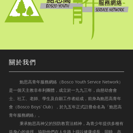
關於我們
鮑思高青年服務網絡（Bosco Youth Service Network）
是一個天主教非牟利團體，成立於一九九三年，由慈幼會會
士、社工、老師、學生及自願工作者組成，前身為鮑思高青年
會（Bosco Boys' Club），於九五年正式註冊命名為「鮑思高
青年服務網絡」。
秉承鮑思高神父的預防教育法精神，為青少年提供多種有
益身心的途徑，協助他們在人生路上得以健康成長，同時，亦