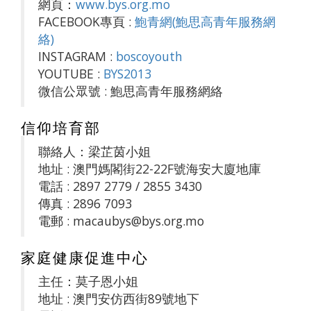
網頁：
www.bys.org.mo
FACEBOOK專頁 :
鮑青網(鮑思高青年服務網
絡)
INSTAGRAM :
boscoyouth
YOUTUBE :
BYS2013
微信公眾號 : 鮑思高青年服務網絡
信仰培育部
聯絡人：梁芷茵小姐
地址 : 澳門媽閣街22-22F號海安大廈地庫
電話 : 2897 2779 / 2855 3430
傳真 : 2896 7093
電郵 : macaubys@bys.org.mo
家庭健康促進中心
主任：莫子恩小姐
地址 : 澳門安仿西街89號地下