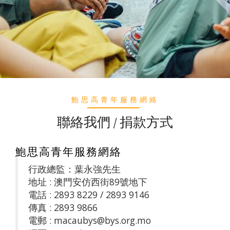
鮑思高青年服務網絡
聯絡我們 / 捐款方式
鮑思高青年服務網絡
行政總監：葉永強先生
地址 : 澳門安仿西街89號地下
電話 : 2893 8229 / 2893 9146
傳真 : 2893 9866
電郵 : macaubys@bys.org.mo